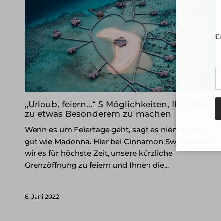
En
„Urlaub, feiern…“ 5 Möglichkeiten, Ihre Reise
zu etwas Besonderem zu machen
Wenn es um Feiertage geht, sagt es niemand so
gut wie Madonna. Hier bei Cinnamon Swan hielten
wir es für höchste Zeit, unsere kürzliche
Grenzöffnung zu feiern und Ihnen die...
6. Juni 2022