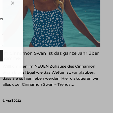
Schließen
nts
Im Cinnamon Swan ist das ganze Jahr über
Sommer
Willkommen im NEUEN Zuhause des Cinnamon
Swan Blogs! Egal wie das Wetter ist, wir glauben,
dass Sie es hier lieben werden. Hier diskutieren wir
alles über Cinnamon Swan – Trends,...
9. April 2022