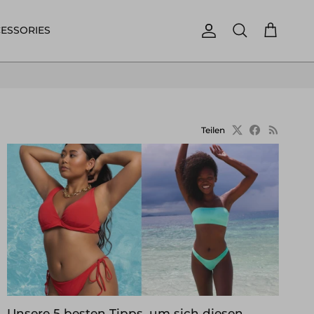
ESSORIES
Konto
Einkaufswa
Suchen
Teilen
Unsere 5 besten Tipps, um sich diesen