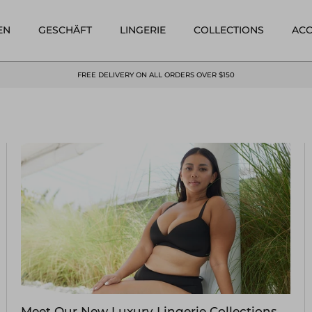
EN
GESCHÄFT
LINGERIE
COLLECTIONS
ACC
FREE DELIVERY ON ALL ORDERS OVER $150
Meet Our New Luxury Lingerie Collections