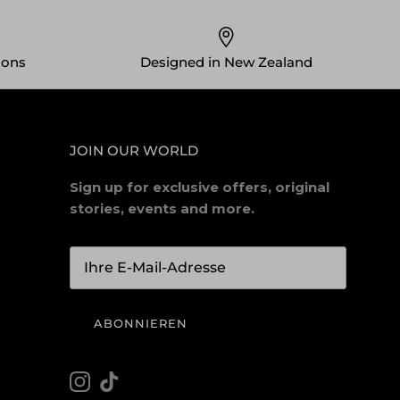
ions
Designed in New Zealand
JOIN OUR WORLD
Sign up for exclusive offers, original
stories, events and more.
ABONNIEREN
Instagram
TikTok